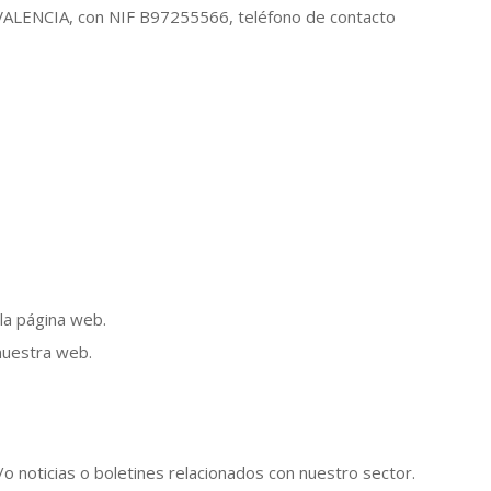
ENCIA, con NIF B97255566, teléfono de contacto
 la página web.
nuestra web.
o noticias o boletines relacionados con nuestro sector.