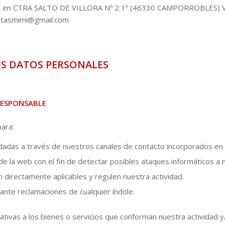
en CTRA SALTO DE VILLORA Nº 2 1º (46330 CAMPORROBLES) VAL
atasmimi@gmail.com
US DATOS PERSONALES
RESPONSABLE
para:
sladadas a través de nuestros canales de contacto incorporados en
 la web con el fin de detectar posibles ataques informáticos a 
n directamente aplicables y regulen nuestra actividad.
nte reclamaciones de cualquier índole.
tivas a los bienes o servicios que conforman nuestra actividad y/