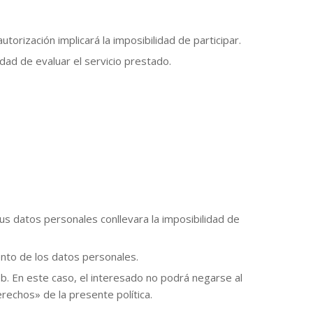
utorización implicará la imposibilidad de participar.
lidad de evaluar el servicio prestado.
sus datos personales conllevara la imposibilidad de
ento de los datos personales.
b. En este caso, el interesado no podrá negarse al
rechos» de la presente política.