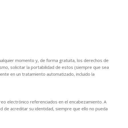
ualquier momento y, de forma gratuita, los derechos de
ismo, solicitar la portabilidad de estos (siempre que sea
ente en un tratamiento automatizado, incluido la
correo electrónico referenciados en el encabezamiento. A
ad de acreditar su identidad, siempre que ello no pueda