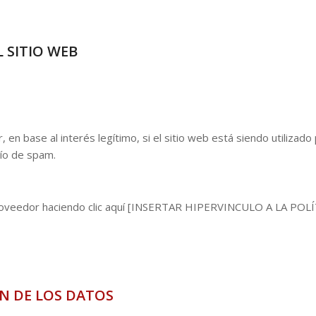
 SITIO WEB
n base al interés legítimo, si el sitio web está siendo utilizado p
vío de spam.
roveedor haciendo clic
aquí
[INSERTAR HIPERVINCULO A LA POL
N DE LOS DATOS