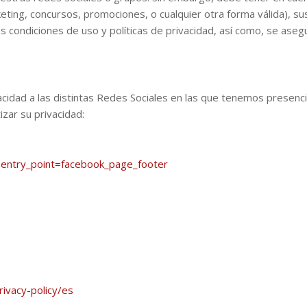
ing, concursos, promociones, o cualquier otra forma válida), su
ondiciones de uso y políticas de privacidad, así como, se asegu
rivacidad a las distintas Redes Sociales en las que tenemos pres
izar su privacidad:
/?entry_point=facebook_page_footer
ivacy-policy/es