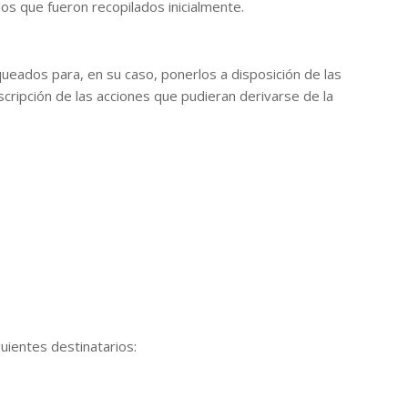
os que fueron recopilados inicialmente.
eados para, en su caso, ponerlos a disposición de las
cripción de las acciones que pudieran derivarse de la
uientes destinatarios: