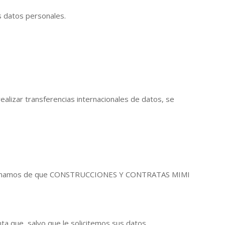
os datos personales.
ealizar transferencias internacionales de datos, se
le informamos de que CONSTRUCCIONES Y CONTRATAS MIMI
ta que, salvo que le solicitemos sus datos