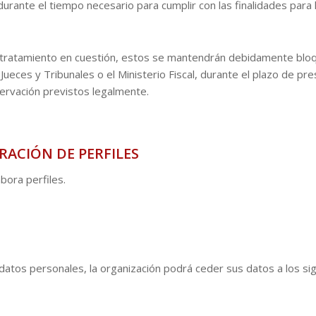
ante el tiempo necesario para cumplir con las finalidades para l
 tratamiento en cuestión, estos se mantendrán debidamente bloqu
ces y Tribunales o el Ministerio Fiscal, durante el plazo de pres
servación previstos legalmente.
RACIÓN DE PERFILES
bora perfiles.
datos personales, la organización podrá ceder sus datos a los sig