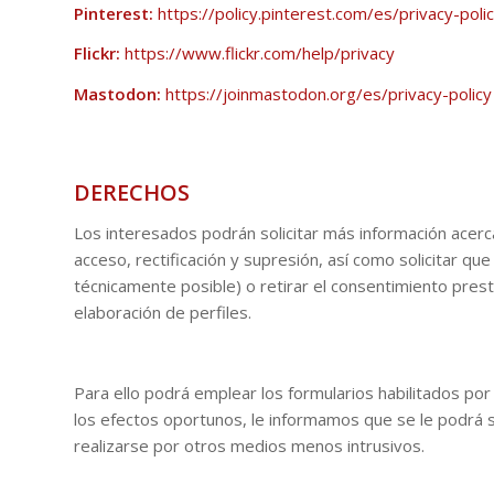
Pinterest:
https://policy.pinterest.com/es/privacy-poli
Flickr:
https://www.flickr.com/help/privacy
Mastodon:
https://joinmastodon.org/es/privacy-policy
DERECHOS
Los interesados podrán solicitar más información acer
acceso, rectificación y supresión, así como solicitar qu
técnicamente posible) o retirar el consentimiento pres
elaboración de perfiles.
Para ello podrá emplear los formularios habilitados por 
los efectos oportunos, le informamos que se le podrá so
realizarse por otros medios menos intrusivos.