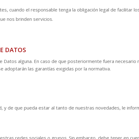
, cuando el responsable tenga la obligación legal de facilitar l
ue nos brinden servicios.
DE DATOS
de Datos alguna. En caso de que posteriormente fuera necesario r
se adoptarán las garantías exigidas por la normativa.
ividad, y de que pueda estar al tanto de nuestras novedades, 
uestras redes sociales o grupos. Sin embargo, debe tener en cuen