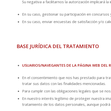
Su negativa a facilitarnos la autorización implicará l
En su caso, gestionar su participación en concursos y 
En su caso, enviar encuestas de satisfacción y/o calid
BASE JURÍDICA DEL TRATAMIENTO
USUARIOS/NAVEGANTES DE LA PÁGINA WEB DEL 
En el consentimiento que nos has prestado para tratar
tratar sus datos con las finalidades mencionadas.
Para cumplir con las obligaciones legales que se nos
En nuestro interés legítimo de proteger nuestra ima
tratamiento de los datos personales, aunque podrá e