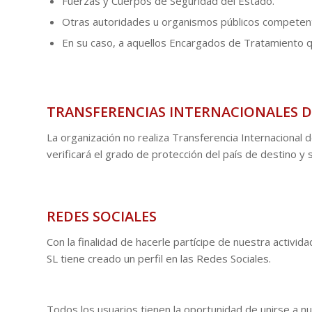
Fuerzas y Cuerpos de Seguridad del Estado.
Otras autoridades u organismos públicos competentes
En su caso, a aquellos Encargados de Tratamiento q
TRANSFERENCIAS INTERNACIONALES 
La organización no realiza Transferencia Internacional 
verificará el grado de protección del país de destino y 
REDES SOCIALES
Con la finalidad de hacerle partícipe de nuestra act
SL
tiene creado un perfil en las Redes Sociales.
Todos los usuarios tienen la oportunidad de unirse a n