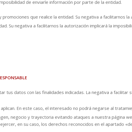
a imposibilidad de enviarle información por parte de la entidad.
promociones que realice la entidad. Su negativa a facilitarnos la a
ad. Su negativa a facilitarnos la autorización implicará la imposibi
RESPONSABLE
 tus datos con las finalidades indicadas. La negativa a facilitar 
 aplican. En este caso, el interesado no podrá negarse al tratami
gen, negocio y trayectoria evitando ataques a nuestra página we
jercer, en su caso, los derechos reconocidos en el apartado «de