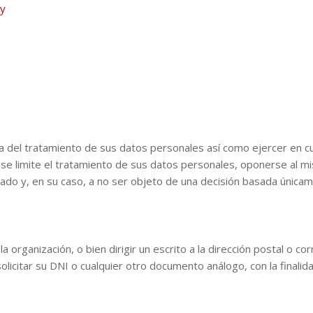
cy
ca del tratamiento de sus datos personales así como ejercer en c
e se limite el tratamiento de sus datos personales, oponerse al m
tado y, en su caso, a no ser objeto de una decisión basada únicam
la organización, o bien dirigir un escrito a la dirección postal o 
licitar su DNI o cualquier otro documento análogo, con la finalid