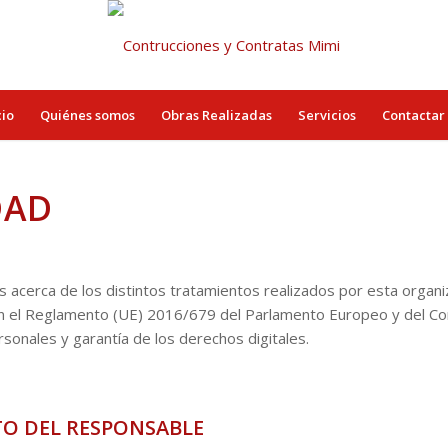
cio
Quiénes somos
Obras Realizadas
Servicios
Contactar
DAD
dos acerca de los distintos tratamientos realizados por esta orga
n el Reglamento (UE) 2016/679 del Parlamento Europeo y del Con
onales y garantía de los derechos digitales.
O DEL RESPONSABLE