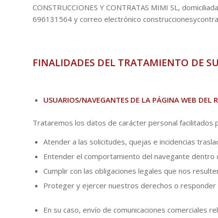
CONSTRUCCIONES Y CONTRATAS MIMI SL, domiciliada 
696131564 y correo electrónico
construccionesycontr
FINALIDADES DEL TRATAMIENTO DE S
USUARIOS/NAVEGANTES DE LA PÁGINA WEB DEL 
Trataremos los datos de carácter personal facilitados 
Atender a las solicitudes, quejas e incidencias tra
Entender el comportamiento del navegante dentro de
Cumplir con las obligaciones legales que nos resulte
Proteger y ejercer nuestros derechos o responder a
En su caso, envío de comunicaciones comerciales rela